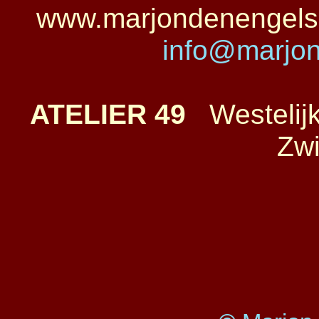
www.marjondeneng
info@marjo
ATELIER 49
Westelijk
Zwi